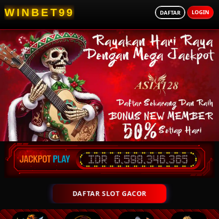
WINBET99
LOGIN
DAFTAR
DAFTAR SLOT GACOR