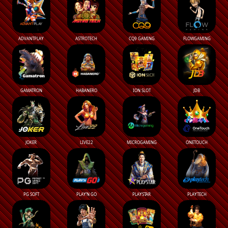
ADVANTPLAY
ASTROTECH
CQ9 GAMING
FLOWGAMING
GAMATRON
HABANERO
ION SLOT
JDB
JOKER
LIVE22
MICROGAMING
ONETOUCH
PG SOFT
PLAY’N GO
PLAYSTAR
PLAYTECH